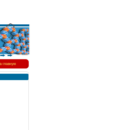
а главную