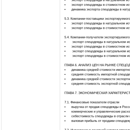
•
экспорт спецодежды в натуральном исч
•
экспорт спецодежды в стоимостном ис
•
динамика экспорта спецодежды в нату
5.3. Компании-поставщики экспортируемог
•
экспорт спецодежды в натуральном ис
•
экспорт спецодежды в стоимостном ис
5.4. Компании-получатели экспортируемог
•
экспорт спецодежды в натуральном ис
•
экспорт спецодежды в стоимостном ис
•
экспорт спецодежды в натуральном ис
•
экспорт спецодежды в стоимостном ис
ГЛАВА 6. АНАЛИЗ ЦЕН НА РЫНКЕ СПЕЦ
•
динамика средней стоимости импортно
•
средняя стоимость импортной спецоде
•
динамика средней стоимости экспортн
•
средняя стоимость экспортной спецод
ГЛАВА 7. ЭКОНОМИЧЕСКАЯ ХАРАКТЕРИС
7.1. Финансовые показатели отрасли
•
выручка от продаж спецодежды в Р
•
коммерческие и управленческие рас
•
себестоимость спецодежды в отрасли
•
валовая прибыль от продажи спецоде