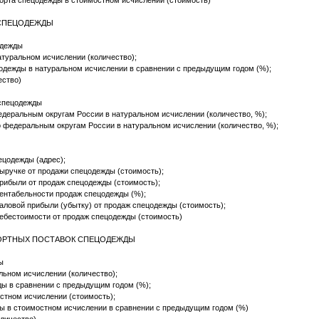
орта спецодежды в стоимостном исчислении (стоимость)
 СПЕЦОДЕЖДЫ
одежды
туральном исчислении (количество);
одежды в натуральном исчислении в сравнении с предыдущим годом (%);
ество)
 спецодежды
деральным округам России в натуральном исчислении (количество, %);
 федеральным округам России в натуральном исчислении (количество, %);
ецодежды (адрес);
ыручке от продажи спецодежды (стоимость);
прибыли от продаж спецодежды (стоимость);
рентабельности продаж спецодежды (%);
аловой прибыли (убытку) от продаж спецодежды (стоимость);
себестоимости от продаж спецодежды (стоимость)
ПОРТНЫХ ПОСТАВОК СПЕЦОДЕЖДЫ
ы
ьном исчислении (количество);
ы в сравнении с предыдущим годом (%);
стном исчислении (стоимость);
ы в стоимостном исчислении в сравнении с предыдущим годом (%)