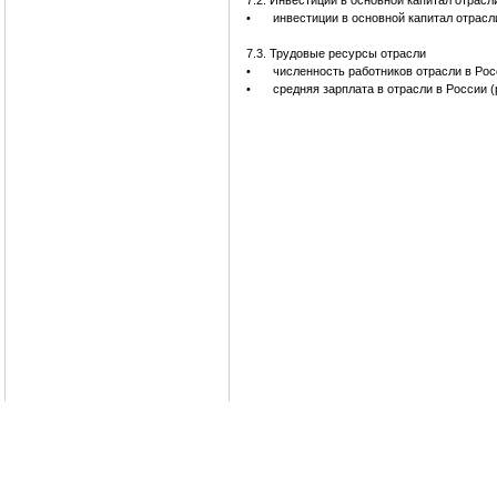
7.2. Инвестиции в основной капитал отрасл
•
инвестиции в основной капитал отрасл
7.3. Трудовые ресурсы отрасли
•
численность работников отрасли в Рос
•
средняя зарплата в отрасли в России (