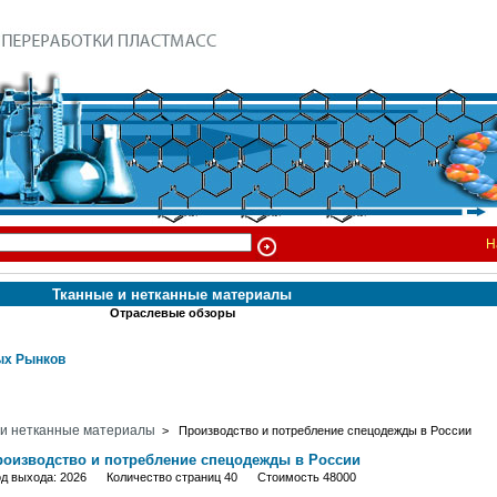
Н
Тканные и нетканные материалы
Отраслевые обзоры
х Рынков
 и нетканные материалы
> Производство и потребление спецодежды в России
роизводство и потребление спецодежды в России
од выхода: 2026 Количество страниц 40 Стоимость 48000