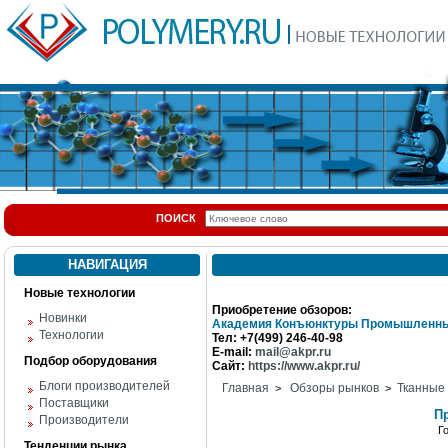
ПОИСК
НАВИГАЦИЯ
Новые технологии
Приобретение обзоров:
Новинки
Академия Конъюнктуры Промышленны
Технологии
Тел: +7(499) 246-40-98
E-mail:
mail@akpr.ru
Подбор оборудования
Сайт:
https://www.akpr.ru/
Блоги производителей
Главная
Обзоры рынков
Тканные
>
>
Поставщики
П
Производители
Г
Тенденции рынка