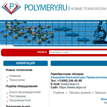
ПОИСК
НАВИГАЦИЯ
Новые технологии
Приобретение обзоров:
Новинки
Академия Конъюнктуры Промышленны
Технологии
Тел: +7(499) 246-40-98
E-mail:
mail@akpr.ru
Подбор оборудования
Сайт:
https://www.akpr.ru/
Блоги производителей
Главная
Обзоры рынков
Тканные
>
>
Поставщики
Ана
Производители
Г
Тенденции рынка