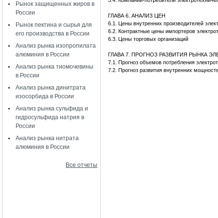
5.4. Компании-потребители электротехничес
Рынок защищенных жиров в
России
ГЛАВА 6. АНАЛИЗ ЦЕН
6.1. Цены внутренних производителей элек
Рынок пектина и сырья для
6.2. Контрактные цены импортеров электро
его производства в России
6.3. Цены торговых организаций
Анализ рынка изопропилата
алюминия в России
ГЛАВА 7. ПРОГНОЗ РАЗВИТИЯ РЫНКА Э
7.1. Прогноз объемов потребления электр
Анализ рынка тиомочевины
7.2. Прогноз развития внутренних мощност
в России
Анализ рынка динитрата
изосорбида в России
Анализ рынка сульфида и
гидросульфида натрия в
России
Анализ рынка нитрата
алюминия в России
Все отчеты