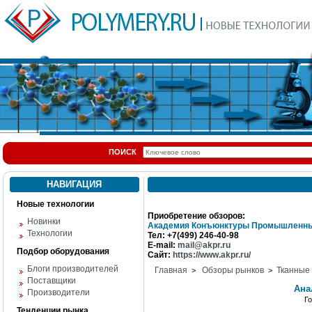
ПОИСК
НАВИГАЦИЯ
Новые технологии
Приобретение обзоров:
Новинки
Академия Конъюнктуры Промышленны
Технологии
Тел: +7(499) 246-40-98
E-mail:
mail@akpr.ru
Подбор оборудования
Сайт:
https://www.akpr.ru/
Блоги производителей
Главная
Обзоры рынков
Тканные
>
>
Поставщики
Ана
Производители
Г
Тенденции рынка