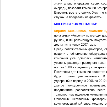
значительно опережает своих сор
очередь, позволит компании без пр
Впрочем, все это слухи. Хотя не 
слухах, а продавать на фактах».
МНЕНИЯ И КОММЕНТАРИИ:
Кирилл Таченников, аналитик Б
цена акции «Акрона» по методу ди
рублей, и мы рекомендуем покупать
достигнут к концу 2007 года.
Среди положительных факторов, сп
выделить обновление оборудован
компания уже добилась неплохих
уровень расхода природного газа 
против 1300 в среднем у конкуренто
Позитивом для компании является 
будет только увеличиваться. В
удобрений в период с 2006 по 2012
Другое конкурентное преимуще
предприятие расположено всег
транспортные издержки компании ни
Основным негативным фактором
крупномасштабный ввод мощностей 