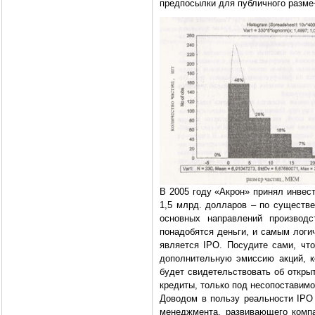
предпосылки для публичного разме
В 2005 году «Акрон» принял инвес
1,5 млрд. долларов – по существ
основных направлений производс
понадобятся деньги, и самым лог
является IPO. Посудите сами, что
дополнительную эмиссию акций, к
будет свидетельствовать об откры
кредиты, только под несопоставимо
Доводом в пользу реальности IPO 
менеджмента, развивающего комп