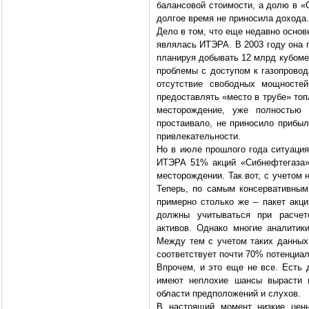
балансовой стоимости, а долю в «С
долгое время не приносила дохода.
Дело в том, что еще недавно основ
являлась ИТЭРА. В 2003 году она 
планируя добывать 12 млрд кубомет
проблемы с доступом к газопровод
отсутствие свободных мощностей
предоставлять «место в трубе» топ
месторождение, уже полностью 
простаивало, не приносило прибыл
привлекательности.
Но в июле прошлого года ситуация
ИТЭРА 51% акций «Сибнефтегаза» 
месторождении. Так вот, с учетом 
Теперь, по самым консервативным
примерно столько же – пакет акци
должны учитываться при расчет
активов. Однако многие аналитик
Между тем с учетом таких данных 
соответствует почти 70% потенциал
Впрочем, и это еще не все. Есть 
имеют неплохие шансы вырасти в
области предположений и слухов.
В настоящий момент низкие цены