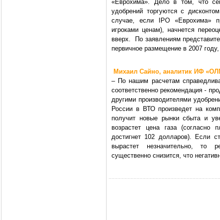
«Еврохима». Дело в том, что се
удобрений торгуются с дисконто
случае, если IPO «Еврохима» п
игроками ценам), начнется переоц
вверх. По заявлениям представите
первичное размещение в 2007 году,
Михаил Сайно, аналитик ИФ «ОЛ
– По нашим расчетам справедлива
соответственно рекомендация - про
другими производителями удобрени
России в ВТО произведет на ком
получит новые рынки сбыта и ув
возрастет цена газа (согласно 
достигнет 102 долларов). Если с
вырастет незначительно, то р
существенно снизится, что негатив