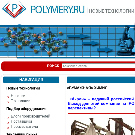
ПОИСК
НАВИГАЦИЯ
«БУМАЖНАЯ» ХИМИЯ
Новые технологии
Новинки
«Акрон» – ведущий российский 
Технологии
Выход для этой компании на IPO
перспективы?
Подбор оборудования
Блоги производителей
Поставщики
Производители
Тенденции рынка