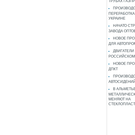
ТРУБАХ ГАЗП
ПРОИЗВОДС
ПЕРЕРАБОТКА
УКРАИНЕ
НАЧАТО СТ
ЗАВОДА ОПТО
НОВОЕ ПРО
ДЛЯ АВТОПРО
ДВИГАТЕЛИ
РОССИЙСКОМ
НОВОЕ ПРО
ДПКТ
ПРОИЗВОД
АВТОСИДЕНИЙ
В АЛЬМЕТЬ
МЕТАЛЛИЧЕСК
МЕНЯЮТ НА
СТЕКЛОПЛАС