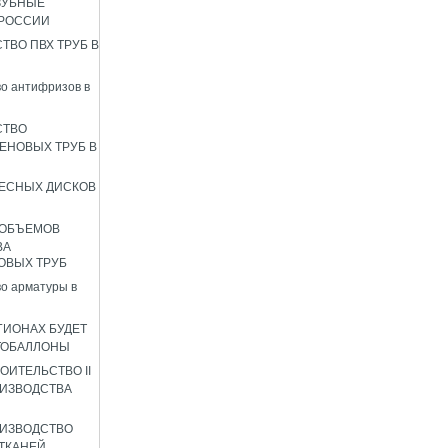
ЗУБНЫЕ
 РОССИИ
ТВО ПВХ ТРУБ В
о антифризов в
СТВО
ЕНОВЫХ ТРУБ В
ЕСНЫХ ДИСКОВ
 ОБЪЕМОВ
ВА
ОВЫХ ТРУБ
о арматуры в
ГИОНАХ БУДЕТ
ТОБАЛЛОНЫ
ОИТЕЛЬСТВО II
ИЗВОДСТВА
ИЗВОДСТВО
ТКАНЕЙ