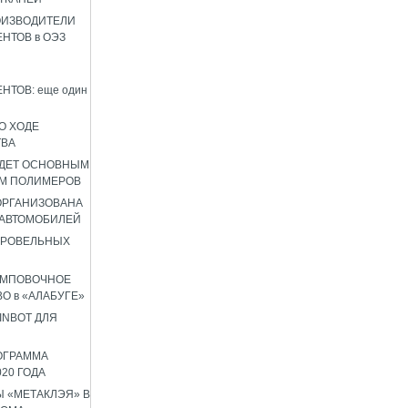
ОИЗВОДИТЕЛИ
НТОВ в ОЭЗ
НТОВ: еще один
О ХОДЕ
ТВА
УДЕТ ОСНОВНЫМ
М ПОЛИМЕРОВ
 ОРГАНИЗОВАНА
 АВТОМОБИЛЕЙ
КРОВЕЛЬНЫХ
АМПОВОЧНОЕ
О в «АЛАБУГЕ»
INBOT ДЛЯ
ОГРАММА
020 ГОДА
 «МЕТАКЛЭЯ» В