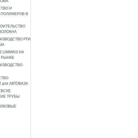
РОМА
ТВО И
 ПОЛИМЕРОВ В
РОИТЕЛЬСТВО
ВОЛОКНА
ИЗВОДСТВО РТИ
МА
 CUMMINS НА
 РЫНКЕ
ИЗВОДСТВО
СТВО
 для АВТОВАЗА
ЕВСКЕ
ИЕ ТРУБЫ
ТИКОВЫЕ