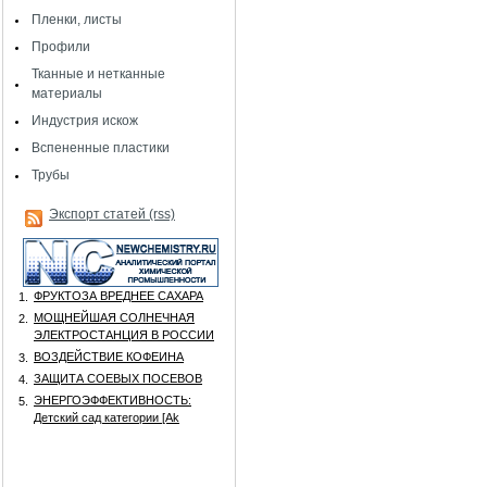
Пленки, листы
Профили
Тканные и нетканные
материалы
Индустрия искож
Вспененные пластики
Трубы
Экспорт статей (rss)
ФРУКТОЗА ВРЕДНЕЕ САХАРА
1.
МОЩНЕЙШАЯ СОЛНЕЧНАЯ
2.
ЭЛЕКТРОСТАНЦИЯ В РОССИИ
ВОЗДЕЙСТВИЕ КОФЕИНА
3.
ЗАЩИТА СОЕВЫХ ПОСЕВОВ
4.
ЭНЕРГОЭФФЕКТИВНОСТЬ:
5.
Детский сад категории [Аk