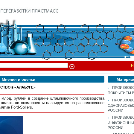
Н
Мнения и оценки
Материа
ТВО в «АЛАБУГЕ»
ПРОИЗВОДС
ПОКРЫТИЕМ 
3 млрд. рублей в создание штамповочного производства
ПРОИЗВОД
тавлять автокомпоненты планируется на расположенное
ОДНОРАЗОВЫ
ятие Ford-Sollers.
РОССИИ
ПРОИЗВОД
ИНФУЗИОННЫХ
РОССИИ