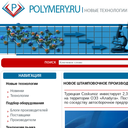
ПОИСК
НАВИГАЦИЯ
НОВОЕ ШТАМПОВОЧНОЕ ПРОИЗВОДС
Новые технологии
Новинки
Турецкая Coskunoz инвестирует 2,
Технологии
на территории ОЭЗ «Алабуга». Пос
по соседству автосборочное предпри
Подбор оборудования
Блоги производителей
Поставщики
Производители
Тенденции рынка