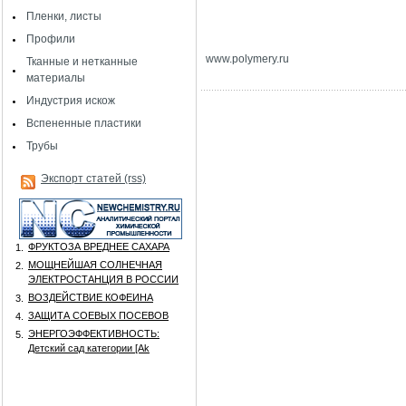
Пленки, листы
Профили
www
.
polymery
.
ru
Тканные и нетканные
материалы
Индустрия искож
Вспененные пластики
Трубы
Экспорт статей (rss)
ФРУКТОЗА ВРЕДНЕЕ САХАРА
1.
МОЩНЕЙШАЯ СОЛНЕЧНАЯ
2.
ЭЛЕКТРОСТАНЦИЯ В РОССИИ
ВОЗДЕЙСТВИЕ КОФЕИНА
3.
ЗАЩИТА СОЕВЫХ ПОСЕВОВ
4.
ЭНЕРГОЭФФЕКТИВНОСТЬ:
5.
Детский сад категории [Аk