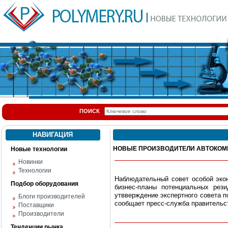
ПОИСК
НАВИГАЦИЯ
НОВЫЕ ПРОИЗВОДИТЕЛИ АВТОКОМП
Новые технологии
Новинки
Технологии
Наблюдательный совет особой экон
Подбор оборудования
бизнес-планы потенциальных рез
утвверждение экспертного совета 
Блоги производителей
сообщает пресс-служба правительс
Поставщики
Производители
Тенденции рынка