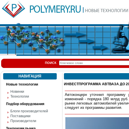
ПОИСК
НАВИГАЦИЯ
ИНВЕСТПРОГРАММА АВТВАЗА ДО 20
Новые технологии
Новинки
Автоконцерн уточнил программу 
Технологии
изменений - порядка 180 млрд руб
рынке легковых автомобилей увеличит
Подбор оборудования
следует из программы развития.
Блоги производителей
Поставщики
Производители
Тенденции рынка