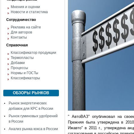
Мнения и оценки
Новости и статистика
Сотрудничество
Реклама на сайте
Для авторов
Контакты
Справочная
Классификатор продукции
Термопласты
Добавки
Процессы
Нормы и ГОСТы
Классификаторы
ОБЗОРЫ РЫНКОВ
Рынок энергетических
добавок для КРС в России
Рынок гуминовых удобрений
"
АвтоВАЗ" опубликовал на своем
в России
Прежняя была утверждена в 2010 
Ижавто" в 2011 г., утверждена ак
Анализ рынка кокса в России
согласования в российское правит