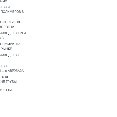
РОМА
ТВО И
 ПОЛИМЕРОВ В
РОИТЕЛЬСТВО
ВОЛОКНА
ИЗВОДСТВО РТИ
МА
 CUMMINS НА
 РЫНКЕ
ИЗВОДСТВО
СТВО
 для АВТОВАЗА
ЕВСКЕ
ИЕ ТРУБЫ
ТИКОВЫЕ