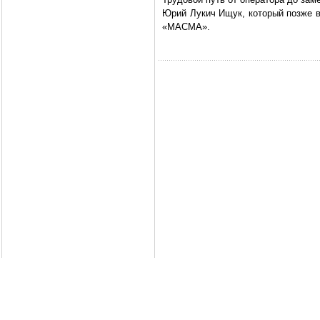
Юрий Лукич Ищук, который позже в
«МАСМА».