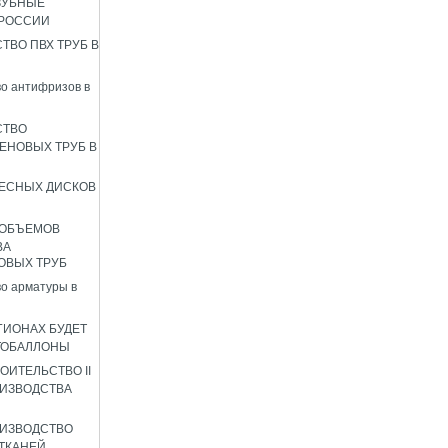
ЗУБНЫЕ
 РОССИИ
ТВО ПВХ ТРУБ В
о антифризов в
СТВО
ЕНОВЫХ ТРУБ В
ЕСНЫХ ДИСКОВ
 ОБЪЕМОВ
ВА
ОВЫХ ТРУБ
о арматуры в
ГИОНАХ БУДЕТ
ТОБАЛЛОНЫ
ОИТЕЛЬСТВО II
ИЗВОДСТВА
ИЗВОДСТВО
ТКАНЕЙ