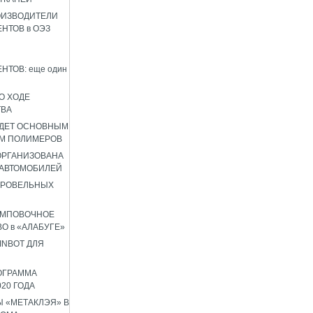
ОИЗВОДИТЕЛИ
НТОВ в ОЭЗ
НТОВ: еще один
О ХОДЕ
ТВА
УДЕТ ОСНОВНЫМ
М ПОЛИМЕРОВ
 ОРГАНИЗОВАНА
 АВТОМОБИЛЕЙ
КРОВЕЛЬНЫХ
АМПОВОЧНОЕ
О в «АЛАБУГЕ»
INBOT ДЛЯ
ОГРАММА
020 ГОДА
 «МЕТАКЛЭЯ» В