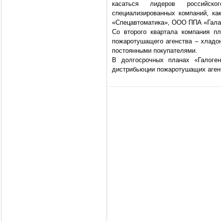
касаться лидеров российско
специализированных компаний, к
«Спецавтоматика», ООО ППА «Гала
Со второго квартала компания пл
пожаротушащего агенства – хладон
постоянными покупателями.
В долгосрочных планах «Галоге
дистрибьюции пожаротушащих агент