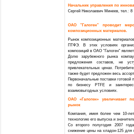
Начальник управления по иннов
Сергей Николаевич Минеев, тел.: 8 
ОАО "Галоген" проводит меро
композиционных материалов.
Рынок композиционных материалов
ПТФЭ. В этих условиях организ
композиций в ОАО "Галоген" являе
Долю зарубежного рынка компау
предложения составов, не ус
привлекательных ценах. Потребит
также будет предложен весь ассорт
Первоначальные поставки готовой 
по бизнесу PTFE и заинтерес
взаимовыгодных условиях.
ОАО «Галоген» увеличивает п
рынок
Компания, имея более чем 10-лет
технологию его выпуска и значител
Со второго полугодия 2007 года
снижение цены на хладон-125 для 