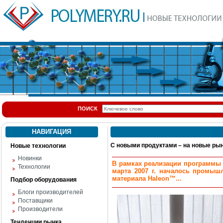
ПОИСК
НАВИГАЦИЯ
С новыми продуктами – на новые ры
Новые технологии
Новинки
В рамках реализации программы 
Технологии
марта 2007 г. началось промыш
материала Haleon™...
Подбор оборудования
Блоги производителей
Поставщики
Производители
Тенденции рынка