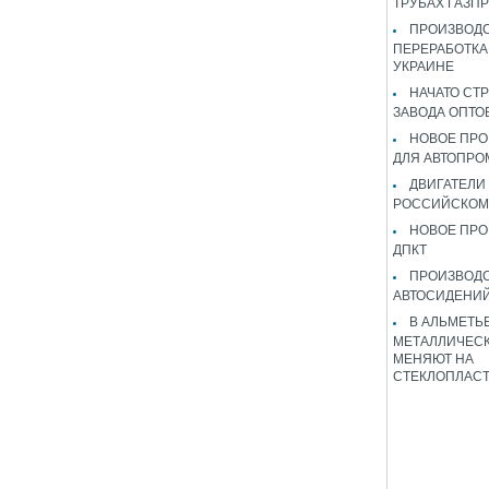
ТРУБАХ ГАЗП
ПРОИЗВОДС
ПЕРЕРАБОТКА
УКРАИНЕ
НАЧАТО СТ
ЗАВОДА ОПТО
НОВОЕ ПРО
ДЛЯ АВТОПРО
ДВИГАТЕЛИ
РОССИЙСКОМ
НОВОЕ ПРО
ДПКТ
ПРОИЗВОД
АВТОСИДЕНИЙ
В АЛЬМЕТЬ
МЕТАЛЛИЧЕСК
МЕНЯЮТ НА
СТЕКЛОПЛАС