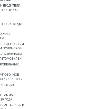
ОИЗВОДИТЕЛИ
НТОВ в ОЭЗ
НТОВ: еще один
О ХОДЕ
ТВА
УДЕТ ОСНОВНЫМ
М ПОЛИМЕРОВ
 ОРГАНИЗОВАНА
 АВТОМОБИЛЕЙ
КРОВЕЛЬНЫХ
АМПОВОЧНОЕ
О в «АЛАБУГЕ»
INBOT ДЛЯ
ОГРАММА
020 ГОДА
 «МЕТАКЛЭЯ» В