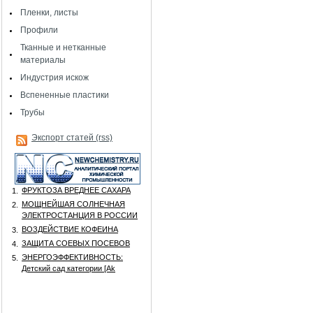
Пленки, листы
Профили
Тканные и нетканные
материалы
Индустрия искож
Вспененные пластики
Трубы
Экспорт статей (rss)
ФРУКТОЗА ВРЕДНЕЕ САХАРА
1.
МОЩНЕЙШАЯ СОЛНЕЧНАЯ
2.
ЭЛЕКТРОСТАНЦИЯ В РОССИИ
ВОЗДЕЙСТВИЕ КОФЕИНА
3.
ЗАЩИТА СОЕВЫХ ПОСЕВОВ
4.
ЭНЕРГОЭФФЕКТИВНОСТЬ:
5.
Детский сад категории [Аk