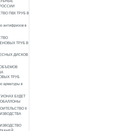
ЗУБНЫЕ
 РОССИИ
ТВО ПВХ ТРУБ В
о антифризов в
СТВО
ЕНОВЫХ ТРУБ В
ЕСНЫХ ДИСКОВ
 ОБЪЕМОВ
ВА
ОВЫХ ТРУБ
о арматуры в
ГИОНАХ БУДЕТ
ТОБАЛЛОНЫ
ОИТЕЛЬСТВО II
ИЗВОДСТВА
ИЗВОДСТВО
ТКАНЕЙ