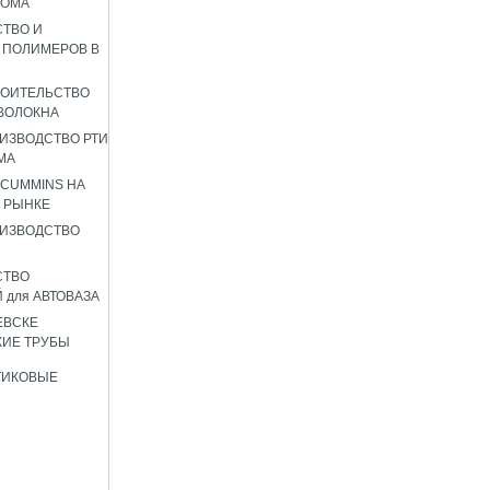
РОМА
ТВО И
 ПОЛИМЕРОВ В
РОИТЕЛЬСТВО
ВОЛОКНА
ИЗВОДСТВО РТИ
МА
 CUMMINS НА
 РЫНКЕ
ИЗВОДСТВО
СТВО
 для АВТОВАЗА
ЕВСКЕ
ИЕ ТРУБЫ
ТИКОВЫЕ