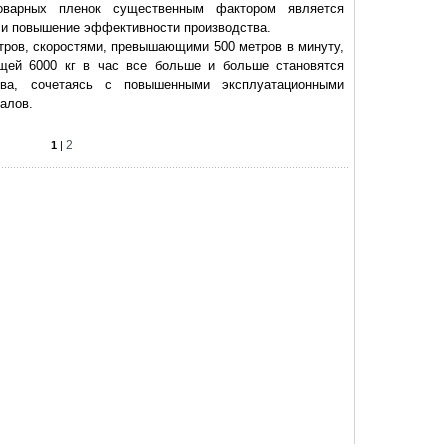
товарных пленок существенным фактором является
 и повышение эффективности производства.
тров, скоростями, превышающими 500 метров в минуту,
ющей 6000 кг в час все больше и больше становятся
тва, сочетаясь с повышенными эксплуатационными
алов.
2
1
|