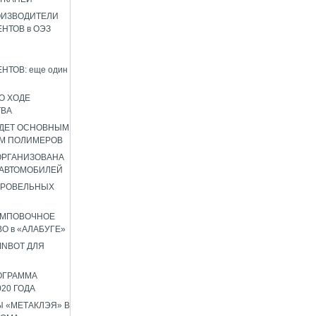
ОИЗВОДИТЕЛИ
НТОВ в ОЭЗ
НТОВ: еще один
О ХОДЕ
ТВА
УДЕТ ОСНОВНЫМ
М ПОЛИМЕРОВ
 ОРГАНИЗОВАНА
 АВТОМОБИЛЕЙ
КРОВЕЛЬНЫХ
АМПОВОЧНОЕ
О в «АЛАБУГЕ»
INBOT ДЛЯ
ОГРАММА
020 ГОДА
 «МЕТАКЛЭЯ» В