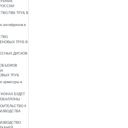
ЗУБНЫЕ
 РОССИИ
ТВО ПВХ ТРУБ В
о антифризов в
СТВО
ЕНОВЫХ ТРУБ В
ЕСНЫХ ДИСКОВ
 ОБЪЕМОВ
ВА
ОВЫХ ТРУБ
о арматуры в
ГИОНАХ БУДЕТ
ТОБАЛЛОНЫ
ОИТЕЛЬСТВО II
ИЗВОДСТВА
ИЗВОДСТВО
ТКАНЕЙ