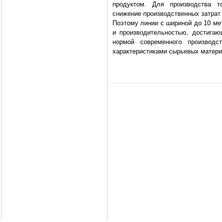
продуктом. Для производства 
снижение производственных затрат
Поэтому линии с шириной до 10 ме
и производительностью, достига
нормой современного производс
характеристиками сырьевых матери