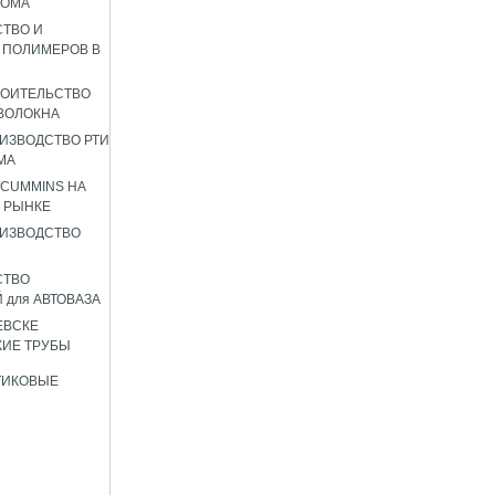
РОМА
ТВО И
 ПОЛИМЕРОВ В
РОИТЕЛЬСТВО
ВОЛОКНА
ИЗВОДСТВО РТИ
МА
 CUMMINS НА
 РЫНКЕ
ИЗВОДСТВО
СТВО
 для АВТОВАЗА
ЕВСКЕ
ИЕ ТРУБЫ
ТИКОВЫЕ