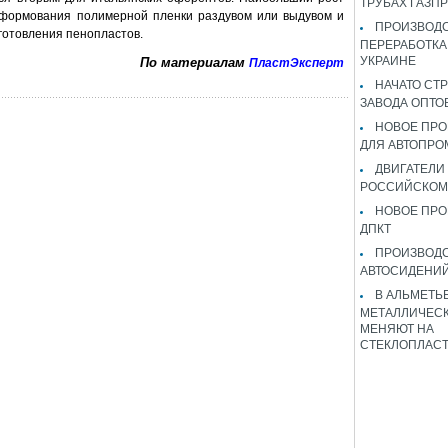
ТРУБАХ ГАЗП
 формования полимерной пленки раздувом или выдувом и
ПРОИЗВОДС
зготовления пенопластов.
ПЕРЕРАБОТКА
УКРАИНЕ
По материалам
ПластЭксперт
НАЧАТО СТ
ЗАВОДА ОПТО
НОВОЕ ПРО
ДЛЯ АВТОПРО
ДВИГАТЕЛИ
РОССИЙСКОМ
НОВОЕ ПРО
ДПКТ
ПРОИЗВОД
АВТОСИДЕНИЙ
В АЛЬМЕТЬ
МЕТАЛЛИЧЕСК
МЕНЯЮТ НА
СТЕКЛОПЛАС