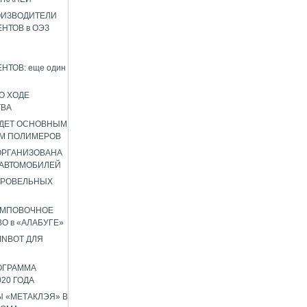
ОИЗВОДИТЕЛИ
НТОВ в ОЭЗ
НТОВ: еще один
О ХОДЕ
ТВА
УДЕТ ОСНОВНЫМ
М ПОЛИМЕРОВ
 ОРГАНИЗОВАНА
 АВТОМОБИЛЕЙ
КРОВЕЛЬНЫХ
АМПОВОЧНОЕ
О в «АЛАБУГЕ»
INBOT ДЛЯ
ОГРАММА
020 ГОДА
 «МЕТАКЛЭЯ» В