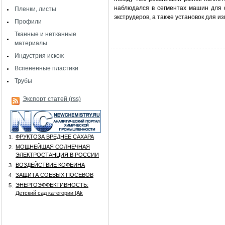
наблюдался в сегментах машин для
Пленки, листы
экструдеров, а также установок для и
Профили
Тканные и нетканные
материалы
Индустрия искож
Вспененные пластики
Трубы
Экспорт статей (rss)
ФРУКТОЗА ВРЕДНЕЕ САХАРА
1.
МОЩНЕЙШАЯ СОЛНЕЧНАЯ
2.
ЭЛЕКТРОСТАНЦИЯ В РОССИИ
ВОЗДЕЙСТВИЕ КОФЕИНА
3.
ЗАЩИТА СОЕВЫХ ПОСЕВОВ
4.
ЭНЕРГОЭФФЕКТИВНОСТЬ:
5.
Детский сад категории [Аk