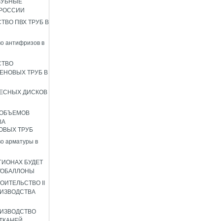
ЗУБНЫЕ
 РОССИИ
ТВО ПВХ ТРУБ В
о антифризов в
СТВО
ЕНОВЫХ ТРУБ В
ЕСНЫХ ДИСКОВ
 ОБЪЕМОВ
ВА
ОВЫХ ТРУБ
о арматуры в
ГИОНАХ БУДЕТ
ТОБАЛЛОНЫ
ОИТЕЛЬСТВО II
ИЗВОДСТВА
ИЗВОДСТВО
ТКАНЕЙ