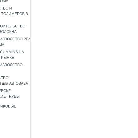
РОМА
ТВО И
 ПОЛИМЕРОВ В
РОИТЕЛЬСТВО
ВОЛОКНА
ИЗВОДСТВО РТИ
МА
 CUMMINS НА
 РЫНКЕ
ИЗВОДСТВО
СТВО
 для АВТОВАЗА
ЕВСКЕ
ИЕ ТРУБЫ
ТИКОВЫЕ