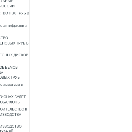
ЗУБНЫЕ
 РОССИИ
ТВО ПВХ ТРУБ В
о антифризов в
СТВО
ЕНОВЫХ ТРУБ В
ЕСНЫХ ДИСКОВ
 ОБЪЕМОВ
ВА
ОВЫХ ТРУБ
о арматуры в
ГИОНАХ БУДЕТ
ТОБАЛЛОНЫ
ОИТЕЛЬСТВО II
ИЗВОДСТВА
ИЗВОДСТВО
ТКАНЕЙ