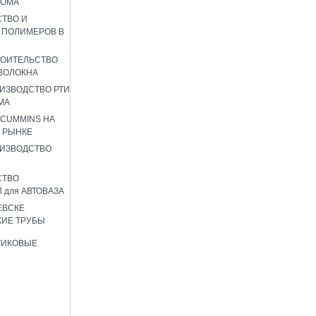
РОМА
ТВО И
 ПОЛИМЕРОВ В
РОИТЕЛЬСТВО
ВОЛОКНА
ИЗВОДСТВО РТИ
МА
 CUMMINS НА
 РЫНКЕ
ИЗВОДСТВО
СТВО
 для АВТОВАЗА
ЕВСКЕ
ИЕ ТРУБЫ
ТИКОВЫЕ