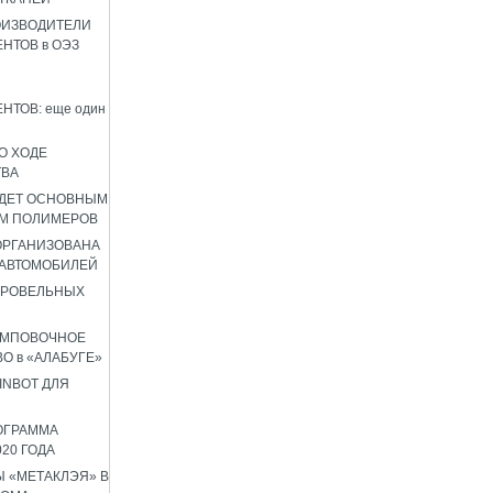
ОИЗВОДИТЕЛИ
НТОВ в ОЭЗ
НТОВ: еще один
О ХОДЕ
ТВА
УДЕТ ОСНОВНЫМ
М ПОЛИМЕРОВ
 ОРГАНИЗОВАНА
 АВТОМОБИЛЕЙ
КРОВЕЛЬНЫХ
АМПОВОЧНОЕ
О в «АЛАБУГЕ»
INBOT ДЛЯ
ОГРАММА
020 ГОДА
 «МЕТАКЛЭЯ» В