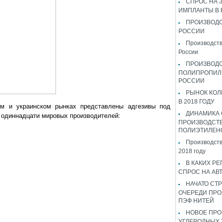
СПРОС НА 
ИМПЛАНТЫ В
ПРОИЗВОДС
РОССИИ
Производств
России
ПРОИЗВОД
ПОЛИПРОПИЛ
РОССИИ
РЫНОК КОЛ
В 2018 ГОДУ
м и украинском рынках представлены адгезивы под
ДИНАМИКА
 одиннадцати мировых производителей:
ПРОИЗВОДСТ
ПОЛИЭТИЛЕН
Производств
2018 году
В КАКИХ РЕ
СПРОС НА АВ
НАЧАТО СТР
ОЧЕРЕДИ ПРО
ПЭФ НИТЕЙ
НОВОЕ ПРО
УГЛЕРОДНЫХ 