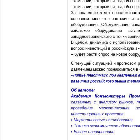
- компании, которые никогда бы не
- компании, которые никогда бы не 
За последние 5 лет прослеживает
основном меняют советские и з
оборудование. Обслуживание запа
азиатское оборудование выгл
западноевропейского с точки зрения
В целом, динамика с использовани
вопрос инвестиций в российскую эк
– будет расти спрос на новое обору
C текущей ситуацией и прогнозом 
давлением можно познакомиться в
«
Литье пластмасс под давлением в
развития российского рынка тер
Об авторе:
Академия Конъюнктуры Про
связанных с анализом рынков, 
проведение маркетинговых и
инвестиционных проектов.
• Маркетинговые исследования
• Технико-экономическое обоснован
• Бизнес-планирование