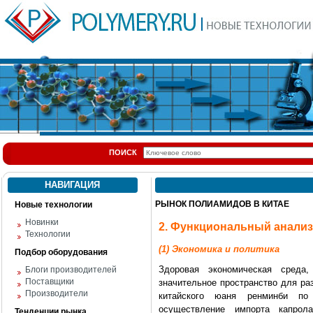
ПОИСК
НАВИГАЦИЯ
РЫНОК ПОЛИАМИДОВ В КИТАЕ
Новые технологии
Новинки
2. Функциональный анализ з
Технологии
(1) Экономика и политика
Подбор оборудования
Здоровая экономическая среда
Блоги производителей
Поставщики
значительное пространство для ра
Производители
китайского юаня ренминби по
осуществление импорта капрол
Тенденции рынка