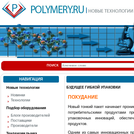
ПОИСК
НАВИГАЦИЯ
БУДУЩЕЕ ГИБКОЙ УПАКОВКИ
Новые технологии
Новинки
ПОХУДАНИЕ
Технологии
Новый тонкий пакет начинает прон
Подбор оборудования
потребительскими продуктами п
Блоги производителей
упаковочных инноваций, обесп
Поставщики
продуктов.
Производители
Одним из самых инновационных пр
Тенденции рынка