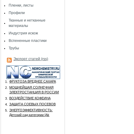
Пленки, листы
Профили
Тканные и нетканные
материалы
Индустрия искож
Вспененные пластики
Трубы
Экспорт статей (rss)
ФРУКТОЗА ВРЕДНЕЕ САХАРА
1.
МОЩНЕЙШАЯ СОЛНЕЧНАЯ
2.
ЭЛЕКТРОСТАНЦИЯ В РОССИИ
ВОЗДЕЙСТВИЕ КОФЕИНА
3.
ЗАЩИТА СОЕВЫХ ПОСЕВОВ
4.
ЭНЕРГОЭФФЕКТИВНОСТЬ:
5.
Детский сад категории [Аk