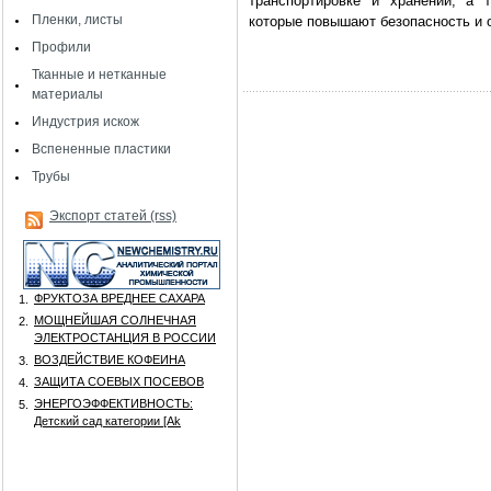
транспортировке и хранении, а 
Пленки, листы
которые повышают безопасность и 
Профили
Тканные и нетканные
материалы
Индустрия искож
Вспененные пластики
Трубы
Экспорт статей (rss)
ФРУКТОЗА ВРЕДНЕЕ САХАРА
1.
МОЩНЕЙШАЯ СОЛНЕЧНАЯ
2.
ЭЛЕКТРОСТАНЦИЯ В РОССИИ
ВОЗДЕЙСТВИЕ КОФЕИНА
3.
ЗАЩИТА СОЕВЫХ ПОСЕВОВ
4.
ЭНЕРГОЭФФЕКТИВНОСТЬ:
5.
Детский сад категории [Аk