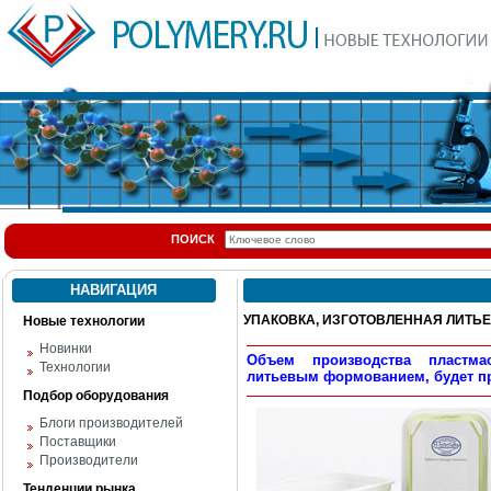
ПОИСК
НАВИГАЦИЯ
УПАКОВКА, ИЗГОТОВЛЕННАЯ ЛИТЬЕ
Новые технологии
Новинки
Объем производства пластма
Технологии
литьевым формованием, будет пр
Подбор оборудования
Блоги производителей
Поставщики
Производители
Тенденции рынка