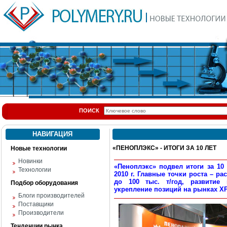
ПОИСК
НАВИГАЦИЯ
«ПЕНОПЛЭКС» - ИТОГИ ЗА 10 ЛЕТ
Новые технологии
Новинки
«Пеноплэкс» подвел итоги за 10
Технологии
2010 г. Главные точки роста – 
до 100 тыс. т/год, развитие
Подбор оборудования
укрепление позиций на рынках X
Блоги производителей
Поставщики
Производители
Тенденции рынка