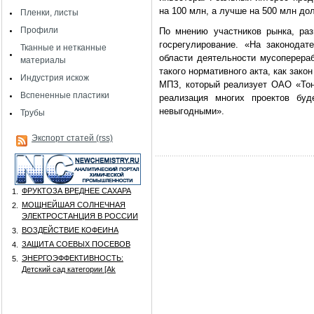
на 100 млн, а лучше на 500 млн дол
Пленки, листы
Профили
По мнению участников рынка, ра
госрегулирование. «На законода
Тканные и нетканные
области деятельности мусоперера
материалы
такого нормативного акта, как зако
Индустрия искож
МПЗ, который реализует ОАО «То
Вспененные пластики
реализация многих проектов буд
невыгодными».
Трубы
Экспорт статей (rss)
ФРУКТОЗА ВРЕДНЕЕ САХАРА
1.
МОЩНЕЙШАЯ СОЛНЕЧНАЯ
2.
ЭЛЕКТРОСТАНЦИЯ В РОССИИ
ВОЗДЕЙСТВИЕ КОФЕИНА
3.
ЗАЩИТА СОЕВЫХ ПОСЕВОВ
4.
ЭНЕРГОЭФФЕКТИВНОСТЬ:
5.
Детский сад категории [Аk