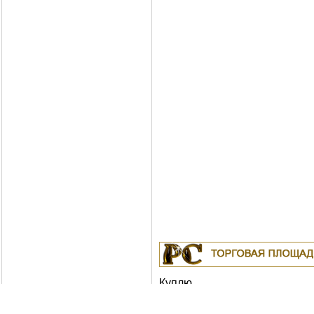
Куплю
19.04.2011
Белорусские рубли в Москв