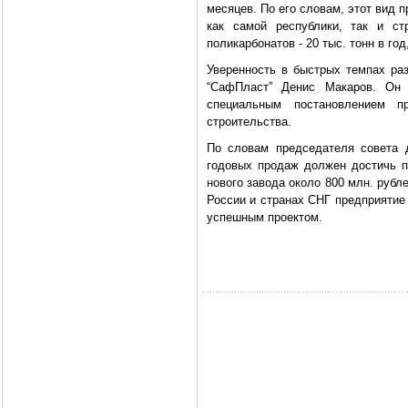
месяцев. По его словам, этот вид п
как самой республики, так и ст
поликарбонатов - 20 тыс. тонн в го
Уверенность в быстрых темпах ра
“СафПласт” Денис Макаров. Он
специальным постановлением п
строительства.
По словам председателя совета 
годовых продаж должен достичь п
нового завода около 800 млн. рубле
России и странах СНГ предприятие
успешным проектом.