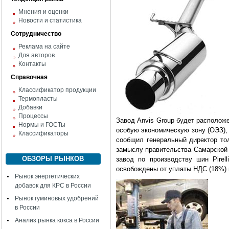
Мнения и оценки
Новости и статистика
Сотрудничество
Реклама на сайте
Для авторов
Контакты
Справочная
Классификатор продукции
Термопласты
Добавки
Процессы
Завод Anvis Group будет расположе
Нормы и ГОСТы
особую экономическую зону (ОЭЗ), 
Классификаторы
сообщил генеральный директор то
замыслу правительства Самарской 
ОБЗОРЫ РЫНКОВ
завод по производству шин Pirel
освобождены от уплаты НДС (18%) 
Рынок энергетических
добавок для КРС в России
Рынок гуминовых удобрений
в России
Анализ рынка кокса в России