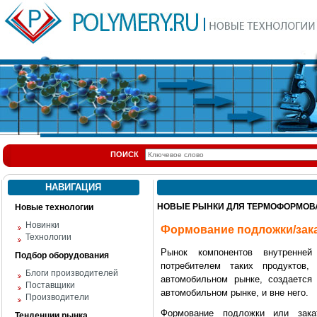
ПОИСК
НАВИГАЦИЯ
НОВЫЕ РЫНКИ ДЛЯ ТЕРМОФОРМОВ
Новые технологии
Новинки
Формование подложки/зак
Технологии
Рынок компонентов внутренне
Подбор оборудования
потребителем таких продуктов
Блоги производителей
автомобильном рынке, создается
Поставщики
автомобильном рынке, и вне него.
Производители
Формование подложки или зака
Тенденции рынка