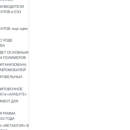
ОИЗВОДИТЕЛИ
НТОВ в ОЭЗ
НТОВ: еще один
О ХОДЕ
ТВА
УДЕТ ОСНОВНЫМ
М ПОЛИМЕРОВ
 ОРГАНИЗОВАНА
 АВТОМОБИЛЕЙ
КРОВЕЛЬНЫХ
АМПОВОЧНОЕ
О в «АЛАБУГЕ»
INBOT ДЛЯ
ОГРАММА
020 ГОДА
 «МЕТАКЛЭЯ» В