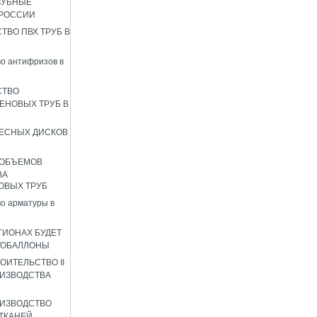
ЗУБНЫЕ
 РОССИИ
ТВО ПВХ ТРУБ В
о антифризов в
СТВО
ЕНОВЫХ ТРУБ В
ЕСНЫХ ДИСКОВ
 ОБЪЕМОВ
ВА
ОВЫХ ТРУБ
о арматуры в
ГИОНАХ БУДЕТ
ТОБАЛЛОНЫ
ОИТЕЛЬСТВО II
ИЗВОДСТВА
ИЗВОДСТВО
ТКАНЕЙ