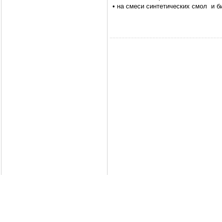
• на смеси синтетических смол и б