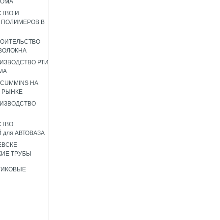
РОМА
ТВО И
 ПОЛИМЕРОВ В
РОИТЕЛЬСТВО
ВОЛОКНА
ИЗВОДСТВО РТИ
МА
 CUMMINS НА
 РЫНКЕ
ИЗВОДСТВО
СТВО
 для АВТОВАЗА
ЕВСКЕ
ИЕ ТРУБЫ
ТИКОВЫЕ