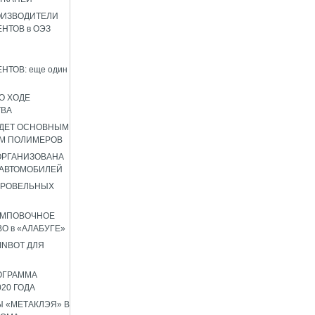
ОИЗВОДИТЕЛИ
НТОВ в ОЭЗ
НТОВ: еще один
О ХОДЕ
ТВА
УДЕТ ОСНОВНЫМ
М ПОЛИМЕРОВ
 ОРГАНИЗОВАНА
 АВТОМОБИЛЕЙ
КРОВЕЛЬНЫХ
АМПОВОЧНОЕ
О в «АЛАБУГЕ»
INBOT ДЛЯ
ОГРАММА
020 ГОДА
 «МЕТАКЛЭЯ» В