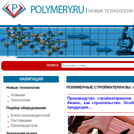
ПОИСК
НАВИГАЦИЯ
ПОЛИМЕРНЫЕ СТРОЙМАТЕРИАЛЫ: отр
Новые технологии
Новинки
Производство стройматериалов
Технологии
бизнес, как строительство. Осо
продукции…
Подбор оборудования
Блоги производителей
Поставщики
Производители
Тенденции рынка