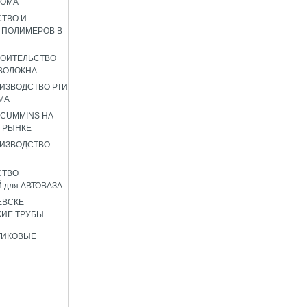
РОМА
ТВО И
 ПОЛИМЕРОВ В
РОИТЕЛЬСТВО
ВОЛОКНА
ИЗВОДСТВО РТИ
МА
 CUMMINS НА
 РЫНКЕ
ИЗВОДСТВО
СТВО
 для АВТОВАЗА
ЕВСКЕ
ИЕ ТРУБЫ
ТИКОВЫЕ