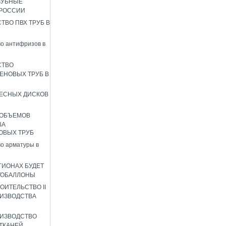
ЗУБНЫЕ
 РОССИИ
ТВО ПВХ ТРУБ В
о антифризов в
СТВО
ЕНОВЫХ ТРУБ В
ЕСНЫХ ДИСКОВ
 ОБЪЕМОВ
ВА
ОВЫХ ТРУБ
о арматуры в
ГИОНАХ БУДЕТ
ТОБАЛЛОНЫ
ОИТЕЛЬСТВО II
ИЗВОДСТВА
ИЗВОДСТВО
ТКАНЕЙ