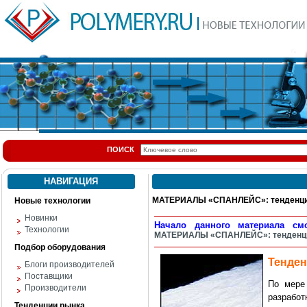
ПОИСК
НАВИГАЦИЯ
МАТЕРИАЛЫ «СПАНЛЕЙС»: тенденции м
Новые технологии
Новинки
Начало данного материала с
Технологии
МАТЕРИАЛЫ «СПАНЛЕЙС»: тенденции 
Подбор оборудования
Тенден
Блоги производителей
Поставщики
По мере 
Производители
разрабо
Тенденции рынка