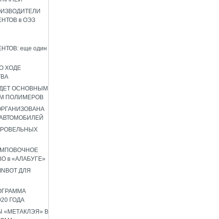
ОИЗВОДИТЕЛИ
НТОВ в ОЭЗ
НТОВ: еще один
О ХОДЕ
ТВА
УДЕТ ОСНОВНЫМ
М ПОЛИМЕРОВ
 ОРГАНИЗОВАНА
 АВТОМОБИЛЕЙ
КРОВЕЛЬНЫХ
АМПОВОЧНОЕ
О в «АЛАБУГЕ»
INBOT ДЛЯ
ОГРАММА
020 ГОДА
 «МЕТАКЛЭЯ» В