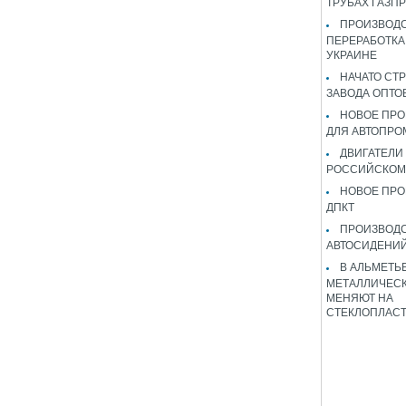
ТРУБАХ ГАЗП
ПРОИЗВОДС
ПЕРЕРАБОТКА
УКРАИНЕ
НАЧАТО СТ
ЗАВОДА ОПТО
НОВОЕ ПРО
ДЛЯ АВТОПРО
ДВИГАТЕЛИ
РОССИЙСКОМ
НОВОЕ ПРО
ДПКТ
ПРОИЗВОД
АВТОСИДЕНИЙ
В АЛЬМЕТЬ
МЕТАЛЛИЧЕСК
МЕНЯЮТ НА
СТЕКЛОПЛАС