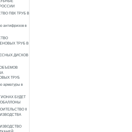
ЗУБНЫЕ
 РОССИИ
ТВО ПВХ ТРУБ В
о антифризов в
СТВО
ЕНОВЫХ ТРУБ В
ЕСНЫХ ДИСКОВ
 ОБЪЕМОВ
ВА
ОВЫХ ТРУБ
о арматуры в
ГИОНАХ БУДЕТ
ТОБАЛЛОНЫ
ОИТЕЛЬСТВО II
ИЗВОДСТВА
ИЗВОДСТВО
ТКАНЕЙ