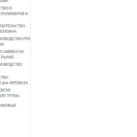
РОМА
ТВО И
 ПОЛИМЕРОВ В
РОИТЕЛЬСТВО
ВОЛОКНА
ИЗВОДСТВО РТИ
МА
 CUMMINS НА
 РЫНКЕ
ИЗВОДСТВО
СТВО
 для АВТОВАЗА
ЕВСКЕ
ИЕ ТРУБЫ
ТИКОВЫЕ