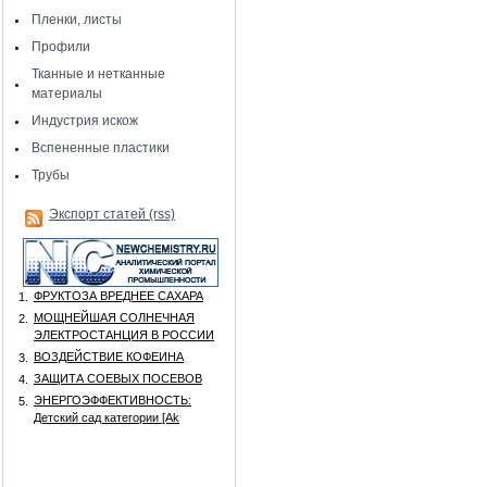
Пленки, листы
Профили
Тканные и нетканные
материалы
Индустрия искож
Вспененные пластики
Трубы
Экспорт статей (rss)
ФРУКТОЗА ВРЕДНЕЕ САХАРА
1.
МОЩНЕЙШАЯ СОЛНЕЧНАЯ
2.
ЭЛЕКТРОСТАНЦИЯ В РОССИИ
ВОЗДЕЙСТВИЕ КОФЕИНА
3.
ЗАЩИТА СОЕВЫХ ПОСЕВОВ
4.
ЭНЕРГОЭФФЕКТИВНОСТЬ:
5.
Детский сад категории [Аk