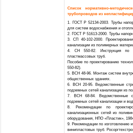
Список нормативно-методиче
трубопроводов из непластифици
1. ГОСТ Р 52134-2003. Трубы напо
для систем водоснабжения и отопл
2. ГОСТ Р 51613-2000. Трубы напо
3. СП 40-102-2000. Проектирова
канализации из полимерных матери
4. СН 550-82. Инструкция по п
пластмассовых труб.
Пособие по проектированию технол
550-82).
5. ВСН 48-96. Монтаж систем внутр
общественных зданиях.
6. ВСН 20-95. Ведомственные стр
подземных сетей канализации из п
7. ВСН 68-84. Ведомственные 
подземных сетей канализации и во
8. Рекомендации по проекти
канализационных сетей из полив
оборудования, НПО «Пластик», 198
9. Рекомендации по изготовлению 
винипластовых труб. Росоргтехстро