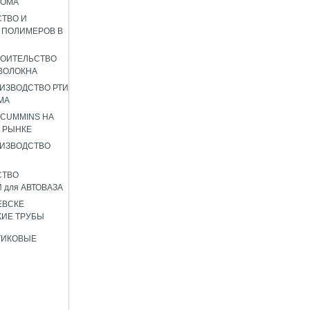
РОМА
ТВО И
 ПОЛИМЕРОВ В
РОИТЕЛЬСТВО
ВОЛОКНА
ИЗВОДСТВО РТИ
МА
 CUMMINS НА
 РЫНКЕ
ИЗВОДСТВО
СТВО
 для АВТОВАЗА
ЕВСКЕ
ИЕ ТРУБЫ
ТИКОВЫЕ