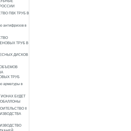
ЗУБНЫЕ
 РОССИИ
ТВО ПВХ ТРУБ В
о антифризов в
СТВО
ЕНОВЫХ ТРУБ В
ЕСНЫХ ДИСКОВ
 ОБЪЕМОВ
ВА
ОВЫХ ТРУБ
о арматуры в
ГИОНАХ БУДЕТ
ТОБАЛЛОНЫ
ОИТЕЛЬСТВО II
ИЗВОДСТВА
ИЗВОДСТВО
ТКАНЕЙ