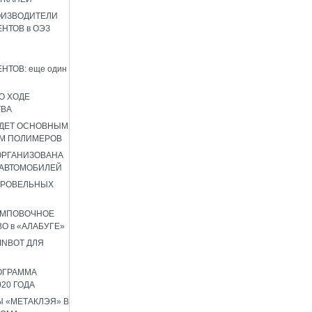
ОИЗВОДИТЕЛИ
НТОВ в ОЭЗ
НТОВ: еще один
О ХОДЕ
ТВА
УДЕТ ОСНОВНЫМ
М ПОЛИМЕРОВ
 ОРГАНИЗОВАНА
 АВТОМОБИЛЕЙ
КРОВЕЛЬНЫХ
АМПОВОЧНОЕ
О в «АЛАБУГЕ»
INBOT ДЛЯ
ОГРАММА
020 ГОДА
 «МЕТАКЛЭЯ» В