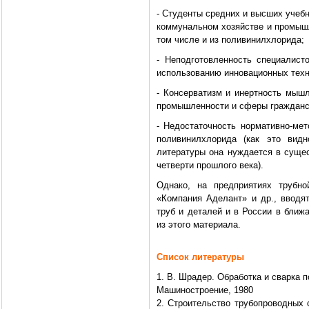
- Студенты средних и высших учеб
коммунальном хозяйстве и промыш
том числе и из поливинилхлорида;
- Неподготовленность специалист
использованию инновационных техн
- Консерватизм и инертность мышл
промышленности и сферы гражданс
- Недостаточность нормативно-мет
поливинилхлорида (как это видн
литературы она нуждается в сущес
четверти прошлого века).
Однако, на предприятиях трубн
«Компания Аделант» и др., вводя
труб и деталей и в России в бли
из этого материала.
Список литературы
1. В. Шрадер. Обработка и сварка п
Машиностроение, 1980
2. Строительство трубопроводных 