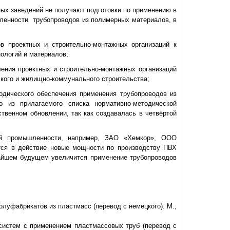
ных заведений не получают подготовки по применению в
ленности трубопроводов из полимерных материалов, в
ов проектных и строительно-монтажных организаций к
ологий и материалов;
ения проектных и строительно-монтажных организаций
кого и жилищно-коммунального строительства;
одического обеспечения применения трубопроводов из
о из прилагаемого списка нормативно-методической
твенном обновлении, так как создавалась в четвёртой
ой промышленности, например, ЗАО «Хемкор», ООО
тся в действие новые мощности по производству ПВХ
жайшем будущем увеличится применение трубопроводов
олуфабрикатов из пластмасс (перевод с немецкого). М.,
систем с применением пластмассовых труб (перевод с