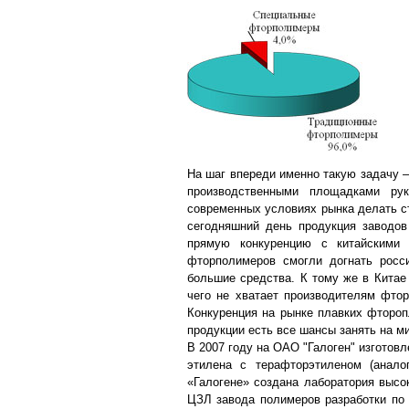
На шаг впереди именно такую задачу –
производственными площадками ру
современных условиях рынка делать с
сегодняшний день продукция заводо
прямую конкуренцию с китайскими 
фторполимеров смогли догнать росс
большие средства. К тому же в Китае
чего не хватает производителям фто
Конкуренция на рынке плавких фтороп
продукции есть все шансы занять на 
В 2007 году на ОАО "Галоген" изготов
этилена с терафторэтиленом (анало
«Галогене» создана лаборатория выс
ЦЗЛ завода полимеров разработки по