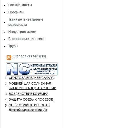
Пленки, листы
Профили
Тканные и нетканные
материалы
Индустрия искож
Вспененные пластики
Трубы
Экспорт статей (rss)
ФРУКТОЗА ВРЕДНЕЕ САХАРА
1.
МОЩНЕЙШАЯ СОЛНЕЧНАЯ
2.
ЭЛЕКТРОСТАНЦИЯ В РОССИИ
ВОЗДЕЙСТВИЕ КОФЕИНА
3.
ЗАЩИТА СОЕВЫХ ПОСЕВОВ
4.
ЭНЕРГОЭФФЕКТИВНОСТЬ:
5.
Детский сад категории [Аk