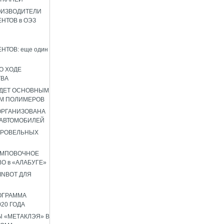
ОИЗВОДИТЕЛИ
НТОВ в ОЭЗ
НТОВ: еще один
О ХОДЕ
ТВА
УДЕТ ОСНОВНЫМ
М ПОЛИМЕРОВ
 ОРГАНИЗОВАНА
 АВТОМОБИЛЕЙ
КРОВЕЛЬНЫХ
АМПОВОЧНОЕ
О в «АЛАБУГЕ»
INBOT ДЛЯ
ОГРАММА
020 ГОДА
 «МЕТАКЛЭЯ» В