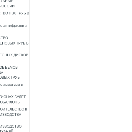
ЗУБНЫЕ
 РОССИИ
ТВО ПВХ ТРУБ В
о антифризов в
СТВО
ЕНОВЫХ ТРУБ В
ЕСНЫХ ДИСКОВ
 ОБЪЕМОВ
ВА
ОВЫХ ТРУБ
о арматуры в
ГИОНАХ БУДЕТ
ТОБАЛЛОНЫ
ОИТЕЛЬСТВО II
ИЗВОДСТВА
ИЗВОДСТВО
ТКАНЕЙ