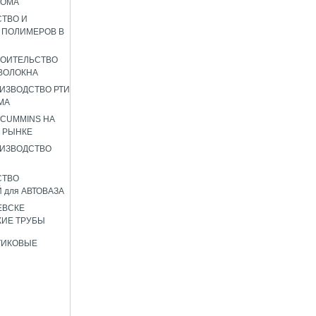
РОМА
ТВО И
 ПОЛИМЕРОВ В
РОИТЕЛЬСТВО
ВОЛОКНА
ИЗВОДСТВО РТИ
МА
 CUMMINS НА
 РЫНКЕ
ИЗВОДСТВО
СТВО
 для АВТОВАЗА
ЕВСКЕ
ИЕ ТРУБЫ
ТИКОВЫЕ