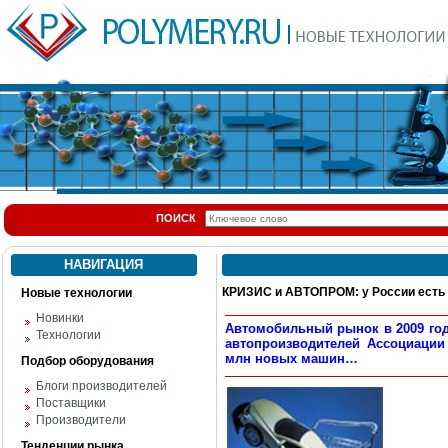
ПОИСК
НАВИГАЦИЯ
КРИЗИС и АВТОПРОМ: у России ест
Новые технологии
Новинки
Автомобильный рынок в 2009 году
Технологии
автопроизводителей Ассоциации 
млн новых машин…
Подбор оборудования
Блоги производителей
Поставщики
Производители
Тенденции рынка