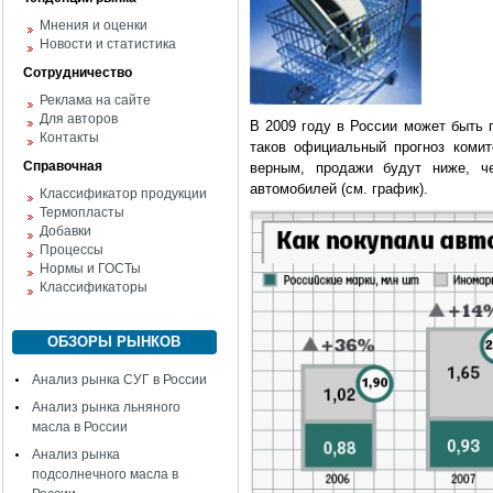
Мнения и оценки
Новости и статистика
Сотрудничество
Реклама на сайте
Для авторов
В 2009 году в России может быть 
Контакты
таков официальный прогноз комит
Справочная
верным, продажи будут ниже, ч
автомобилей (см. график).
Классификатор продукции
Термопласты
Добавки
Процессы
Нормы и ГОСТы
Классификаторы
ОБЗОРЫ РЫНКОВ
Анализ рынка СУГ в России
Анализ рынка льняного
масла в России
Анализ рынка
подсолнечного масла в