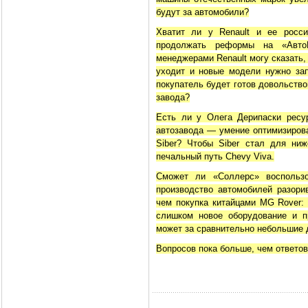
будут за автомобили?
Хватит ли у Renault и ее росси
продолжать реформы на «Авто
менеджерами Renault могу сказать,
уходит и новые модели нужно зап
покупатель будет готов довольств
завода?
Есть ли у Олега Дерипаски ресу
автозавода — умение оптимизирова
Siber? Чтобы Siber стал для ниж
печальный путь Chevy Viva.
Сможет ли «Соллерс» воспольз
производство автомобилей разори
чем покупка китайцами MG Rover: 
слишком новое оборудование и п
может за сравнительно небольшие 
Вопросов пока больше, чем ответов