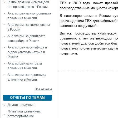
Рынок пектина и сырья для
ПВХ к 2010 году может превзойт
его производства в России
производственные мощности исчерп
Анализ рынка изопропилата
В настоящее время в России сущ
алюминия в России
производители ПВХ для кабельной 
Анализ рынка тиомочевины
заполнены продукцией.
в России
Выпуск производства химической
Анализ рынка динитрата
сравнению с тем же периодом пр
изосорбида в России
показателей удалось добиться бла
Анализ рынка сульфида и
показатели по синтетическим кауч
гидросульфида натрия в
покрытиям.
России
Анализ рынка нитрата
алюминия в России
Анализ рынка гидроксида
алюминия в России
Все отчеты
ОТЧЕТЫ ПО ТЕМАМ
Другая продукция
Литье под давлением,
ротоформование