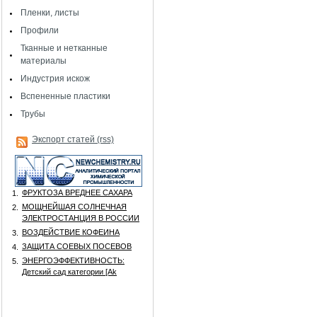
Пленки, листы
Профили
Тканные и нетканные
материалы
Индустрия искож
Вспененные пластики
Трубы
Экспорт статей (rss)
ФРУКТОЗА ВРЕДНЕЕ САХАРА
1.
МОЩНЕЙШАЯ СОЛНЕЧНАЯ
2.
ЭЛЕКТРОСТАНЦИЯ В РОССИИ
ВОЗДЕЙСТВИЕ КОФЕИНА
3.
ЗАЩИТА СОЕВЫХ ПОСЕВОВ
4.
ЭНЕРГОЭФФЕКТИВНОСТЬ:
5.
Детский сад категории [Аk