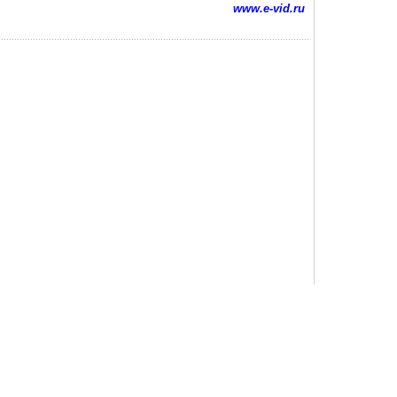
www.e-vid.ru
Продам