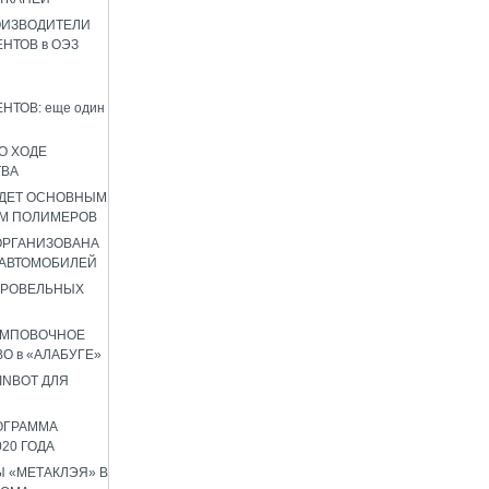
ОИЗВОДИТЕЛИ
НТОВ в ОЭЗ
НТОВ: еще один
О ХОДЕ
ТВА
УДЕТ ОСНОВНЫМ
М ПОЛИМЕРОВ
 ОРГАНИЗОВАНА
 АВТОМОБИЛЕЙ
КРОВЕЛЬНЫХ
АМПОВОЧНОЕ
О в «АЛАБУГЕ»
INBOT ДЛЯ
ОГРАММА
020 ГОДА
 «МЕТАКЛЭЯ» В