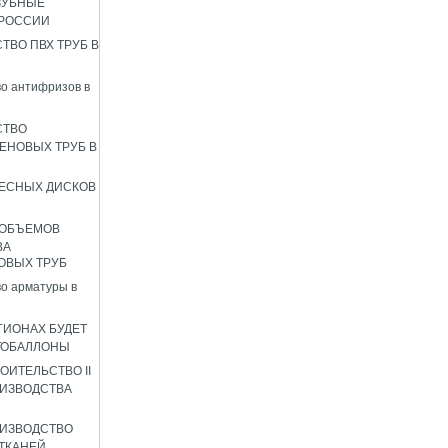
ЗУБНЫЕ
 РОССИИ
ТВО ПВХ ТРУБ В
о антифризов в
СТВО
ЕНОВЫХ ТРУБ В
ЕСНЫХ ДИСКОВ
 ОБЪЕМОВ
ВА
ОВЫХ ТРУБ
о арматуры в
ГИОНАХ БУДЕТ
ТОБАЛЛОНЫ
ОИТЕЛЬСТВО II
ИЗВОДСТВА
ИЗВОДСТВО
ТКАНЕЙ