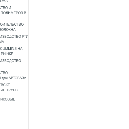
РОМА
ТВО И
 ПОЛИМЕРОВ В
РОИТЕЛЬСТВО
ВОЛОКНА
ИЗВОДСТВО РТИ
МА
 CUMMINS НА
 РЫНКЕ
ИЗВОДСТВО
СТВО
 для АВТОВАЗА
ЕВСКЕ
ИЕ ТРУБЫ
ТИКОВЫЕ