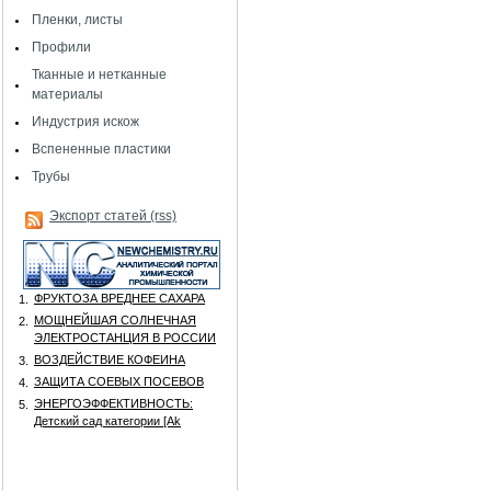
Пленки, листы
Профили
Тканные и нетканные
материалы
Индустрия искож
Вспененные пластики
Трубы
Экспорт статей (rss)
ФРУКТОЗА ВРЕДНЕЕ САХАРА
1.
МОЩНЕЙШАЯ СОЛНЕЧНАЯ
2.
ЭЛЕКТРОСТАНЦИЯ В РОССИИ
ВОЗДЕЙСТВИЕ КОФЕИНА
3.
ЗАЩИТА СОЕВЫХ ПОСЕВОВ
4.
ЭНЕРГОЭФФЕКТИВНОСТЬ:
5.
Детский сад категории [Аk