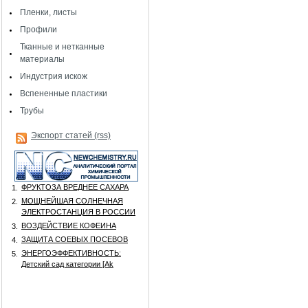
Пленки, листы
Профили
Тканные и нетканные
материалы
Индустрия искож
Вспененные пластики
Трубы
Экспорт статей (rss)
ФРУКТОЗА ВРЕДНЕЕ САХАРА
1.
МОЩНЕЙШАЯ СОЛНЕЧНАЯ
2.
ЭЛЕКТРОСТАНЦИЯ В РОССИИ
ВОЗДЕЙСТВИЕ КОФЕИНА
3.
ЗАЩИТА СОЕВЫХ ПОСЕВОВ
4.
ЭНЕРГОЭФФЕКТИВНОСТЬ:
5.
Детский сад категории [Аk