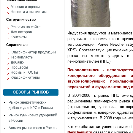
Мнения и оценки
Новости и статистика
Сотрудничество
Реклама на сайте
Для авторов
Индустрия продуктов и материалов
Контакты
результате экономического кри
теплоизоляция. Ранее Newchemistr
Справочная
XPS). Соответствующие публикации
Классификатор продукции
рынка вы можете увидеть в 
Термопласты
пеннополиэтилен (ППЭ).
Добавки
Процессы
Пенополиэтилен - используетс
Нормы и ГОСТы
холодильного оборудования 
Классификаторы
звукоизолирующих прокладо
перекрытий и фундаментов под 
ОБЗОРЫ РЫНКОВ
В 2004-2006 гг. рынок ППЭ ежег
расширением полимерного рынка 
Рынок энергетических
(строительство, упаковка, автоп
добавок для КРС в России
эффективной и, наверное, единств
Рынок гуминовых удобрений
и трубоизоляция. В 2008 году на н
в России
Как же обстоит ситуация на рынке 
Анализ рынка кокса в России
связался c игроками 
Newchemistry