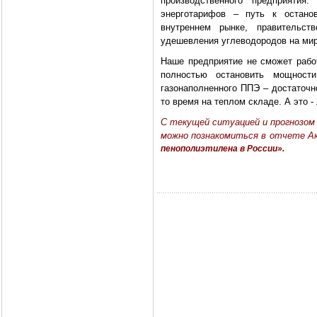
производственного предприятия
энерготарифов – путь к остано
внутреннем рынке, правительст
удешевления углеводородов на мир
Наше предприятие не сможет работ
полностью остановить мощнос
газонаполненного ППЭ – достаточн
то время на теплом складе. А это -
C текущей ситуацией и прогнозом 
можно познакомиться в отчете 
пенополиэтилена в России».