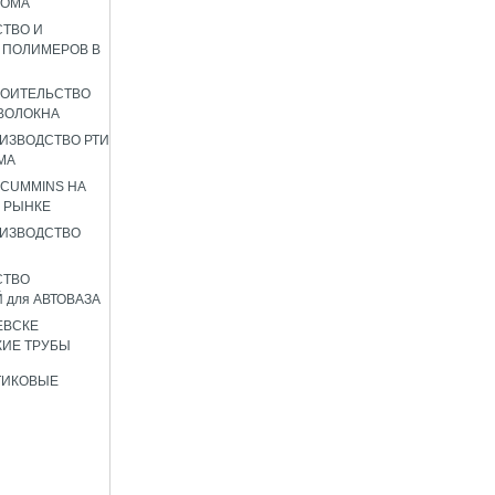
РОМА
ТВО И
 ПОЛИМЕРОВ В
РОИТЕЛЬСТВО
ВОЛОКНА
ИЗВОДСТВО РТИ
МА
 CUMMINS НА
 РЫНКЕ
ИЗВОДСТВО
СТВО
 для АВТОВАЗА
ЕВСКЕ
ИЕ ТРУБЫ
ТИКОВЫЕ