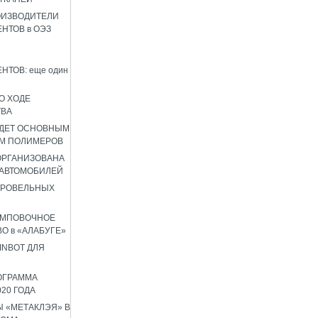
ОИЗВОДИТЕЛИ
НТОВ в ОЭЗ
НТОВ: еще один
О ХОДЕ
ТВА
УДЕТ ОСНОВНЫМ
М ПОЛИМЕРОВ
 ОРГАНИЗОВАНА
 АВТОМОБИЛЕЙ
КРОВЕЛЬНЫХ
АМПОВОЧНОЕ
О в «АЛАБУГЕ»
INBOT ДЛЯ
ОГРАММА
020 ГОДА
 «МЕТАКЛЭЯ» В