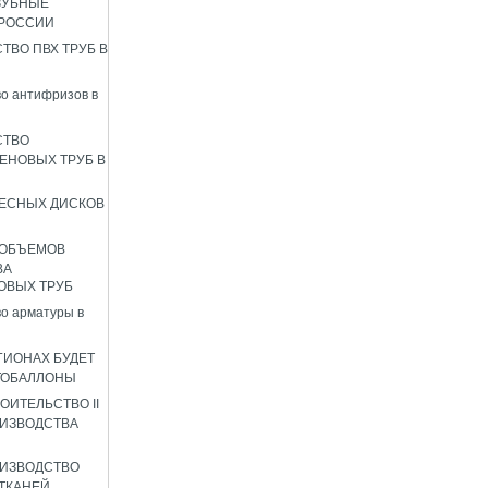
ЗУБНЫЕ
 РОССИИ
ТВО ПВХ ТРУБ В
о антифризов в
СТВО
ЕНОВЫХ ТРУБ В
ЕСНЫХ ДИСКОВ
 ОБЪЕМОВ
ВА
ОВЫХ ТРУБ
о арматуры в
ГИОНАХ БУДЕТ
ТОБАЛЛОНЫ
ОИТЕЛЬСТВО II
ИЗВОДСТВА
ИЗВОДСТВО
ТКАНЕЙ