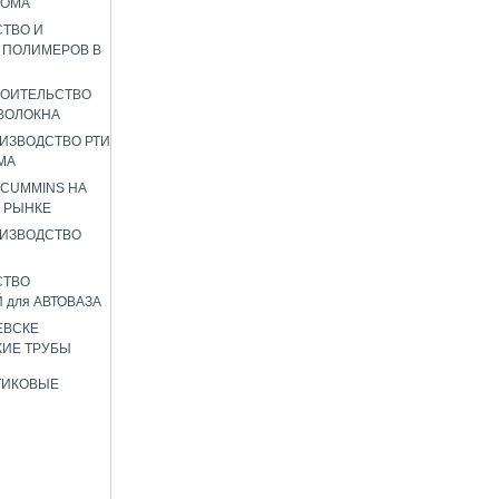
РОМА
ТВО И
 ПОЛИМЕРОВ В
РОИТЕЛЬСТВО
ВОЛОКНА
ИЗВОДСТВО РТИ
МА
 CUMMINS НА
 РЫНКЕ
ИЗВОДСТВО
СТВО
 для АВТОВАЗА
ЕВСКЕ
ИЕ ТРУБЫ
ТИКОВЫЕ