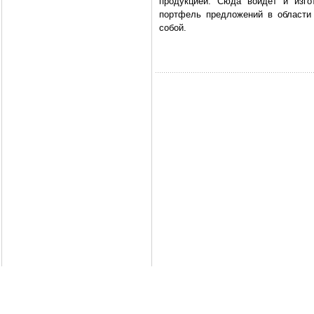
продукцией. Сюда войдёт и изго
портфель предложений в области 
собой.