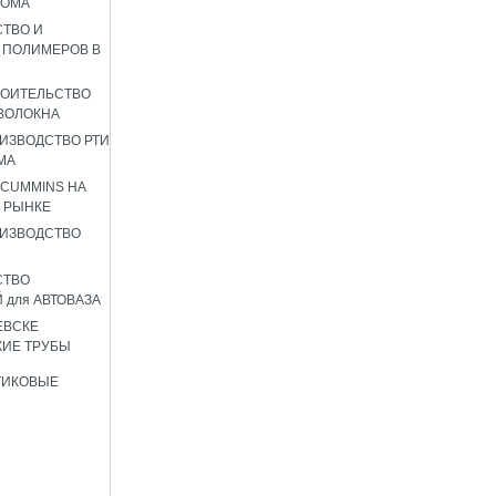
РОМА
ТВО И
 ПОЛИМЕРОВ В
РОИТЕЛЬСТВО
ВОЛОКНА
ИЗВОДСТВО РТИ
МА
 CUMMINS НА
 РЫНКЕ
ИЗВОДСТВО
СТВО
 для АВТОВАЗА
ЕВСКЕ
ИЕ ТРУБЫ
ТИКОВЫЕ