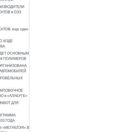
ОИЗВОДИТЕЛИ
НТОВ в ОЭЗ
НТОВ: еще один
О ХОДЕ
ТВА
УДЕТ ОСНОВНЫМ
М ПОЛИМЕРОВ
 ОРГАНИЗОВАНА
 АВТОМОБИЛЕЙ
КРОВЕЛЬНЫХ
АМПОВОЧНОЕ
О в «АЛАБУГЕ»
INBOT ДЛЯ
ОГРАММА
020 ГОДА
 «МЕТАКЛЭЯ» В