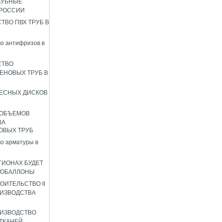
ЗУБНЫЕ
 РОССИИ
ТВО ПВХ ТРУБ В
о антифризов в
СТВО
ЕНОВЫХ ТРУБ В
ЕСНЫХ ДИСКОВ
 ОБЪЕМОВ
ВА
ОВЫХ ТРУБ
о арматуры в
ГИОНАХ БУДЕТ
ТОБАЛЛОНЫ
ОИТЕЛЬСТВО II
ИЗВОДСТВА
ИЗВОДСТВО
ТКАНЕЙ