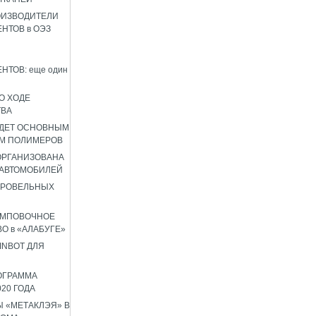
ОИЗВОДИТЕЛИ
НТОВ в ОЭЗ
НТОВ: еще один
О ХОДЕ
ТВА
УДЕТ ОСНОВНЫМ
М ПОЛИМЕРОВ
 ОРГАНИЗОВАНА
 АВТОМОБИЛЕЙ
КРОВЕЛЬНЫХ
АМПОВОЧНОЕ
О в «АЛАБУГЕ»
INBOT ДЛЯ
ОГРАММА
020 ГОДА
 «МЕТАКЛЭЯ» В