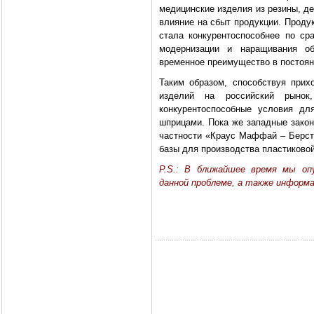
медицинские изделия из резины, д
влияние на сбыт продукции. Проду
стала конкурентоспособнее по ср
модернизации и наращивания об
временное преимущество в постоян
Таким образом, способствуя прих
изделий на российский рынок,
конкурентоспособные условия дл
шприцами. Пока же западные законо
частности «Краус Маффай – Берст
базы для производства пластиково
P.S.: В ближайшее время мы оп
данной проблеме, а также информ