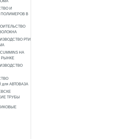
РОМА
ТВО И
 ПОЛИМЕРОВ В
РОИТЕЛЬСТВО
ВОЛОКНА
ИЗВОДСТВО РТИ
МА
 CUMMINS НА
 РЫНКЕ
ИЗВОДСТВО
СТВО
 для АВТОВАЗА
ЕВСКЕ
ИЕ ТРУБЫ
ТИКОВЫЕ