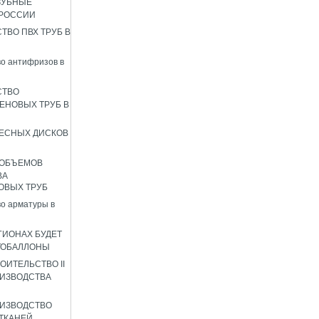
ЗУБНЫЕ
 РОССИИ
ТВО ПВХ ТРУБ В
о антифризов в
СТВО
ЕНОВЫХ ТРУБ В
ЕСНЫХ ДИСКОВ
 ОБЪЕМОВ
ВА
ОВЫХ ТРУБ
о арматуры в
ГИОНАХ БУДЕТ
ТОБАЛЛОНЫ
ОИТЕЛЬСТВО II
ИЗВОДСТВА
ИЗВОДСТВО
ТКАНЕЙ