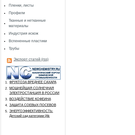
Пленки, листы
Профили
Тканные и нетканные
материалы
Индустрия искож
Вспененные пластики
Трубы
Экспорт статей (rss)
ФРУКТОЗА ВРЕДНЕЕ САХАРА
1.
МОЩНЕЙШАЯ СОЛНЕЧНАЯ
2.
ЭЛЕКТРОСТАНЦИЯ В РОССИИ
ВОЗДЕЙСТВИЕ КОФЕИНА
3.
ЗАЩИТА СОЕВЫХ ПОСЕВОВ
4.
ЭНЕРГОЭФФЕКТИВНОСТЬ:
5.
Детский сад категории [Аk