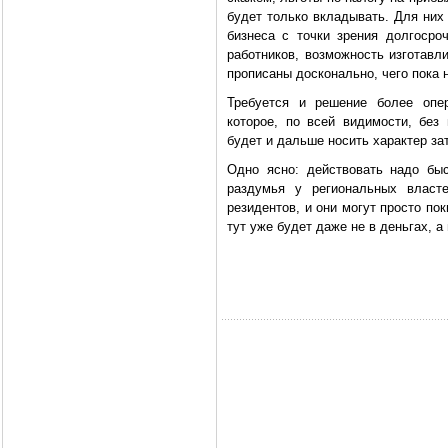
будет только вкладывать. Для них
бизнеса с точки зрения долгоср
работников, возможность изготавл
прописаны досконально, чего пока 
Требуется и решение более опер
которое, по всей видимости, бе
будет и дальше носить характер за
Одно ясно: действовать надо бы
раздумья у региональных власт
резидентов, и они могут просто по
тут уже будет даже не в деньгах, а 