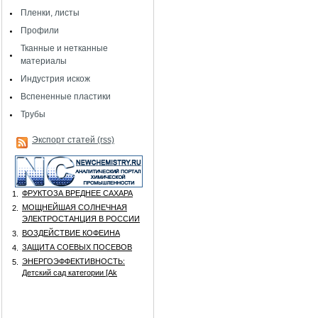
Пленки, листы
Профили
Тканные и нетканные
материалы
Индустрия искож
Вспененные пластики
Трубы
Экспорт статей (rss)
ФРУКТОЗА ВРЕДНЕЕ САХАРА
1.
МОЩНЕЙШАЯ СОЛНЕЧНАЯ
2.
ЭЛЕКТРОСТАНЦИЯ В РОССИИ
ВОЗДЕЙСТВИЕ КОФЕИНА
3.
ЗАЩИТА СОЕВЫХ ПОСЕВОВ
4.
ЭНЕРГОЭФФЕКТИВНОСТЬ:
5.
Детский сад категории [Аk