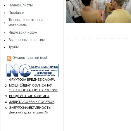
Пленки, листы
Профили
Тканные и нетканные
материалы
Индустрия искож
Вспененные пластики
Трубы
Экспорт статей (rss)
ФРУКТОЗА ВРЕДНЕЕ САХАРА
1.
МОЩНЕЙШАЯ СОЛНЕЧНАЯ
2.
ЭЛЕКТРОСТАНЦИЯ В РОССИИ
ВОЗДЕЙСТВИЕ КОФЕИНА
3.
ЗАЩИТА СОЕВЫХ ПОСЕВОВ
4.
ЭНЕРГОЭФФЕКТИВНОСТЬ:
5.
Детский сад категории [Аk