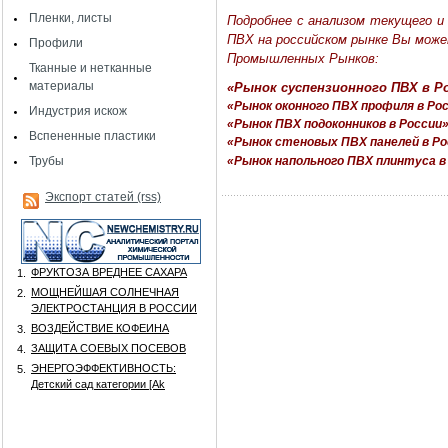
Пленки, листы
Подробнее с анализом текущего и 
ПВХ на российском рынке Вы мож
Профили
Промышленных Рынков:
Тканные и нетканные
материалы
«Рынок суспензионного ПВХ в Ро
«Рынок оконного ПВХ профиля в Ро
Индустрия искож
«Рынок ПВХ подоконников в России
Вспененные пластики
«Рынок стеновых ПВХ панелей в Ро
Трубы
«Рынок напольного ПВХ плинтуса в
Экспорт статей (rss)
ФРУКТОЗА ВРЕДНЕЕ САХАРА
1.
МОЩНЕЙШАЯ СОЛНЕЧНАЯ
2.
ЭЛЕКТРОСТАНЦИЯ В РОССИИ
ВОЗДЕЙСТВИЕ КОФЕИНА
3.
ЗАЩИТА СОЕВЫХ ПОСЕВОВ
4.
ЭНЕРГОЭФФЕКТИВНОСТЬ:
5.
Детский сад категории [Аk