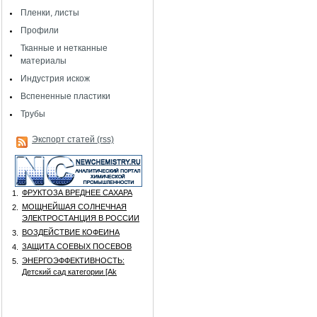
Пленки, листы
Профили
Тканные и нетканные
материалы
Индустрия искож
Вспененные пластики
Трубы
Экспорт статей (rss)
ФРУКТОЗА ВРЕДНЕЕ САХАРА
1.
МОЩНЕЙШАЯ СОЛНЕЧНАЯ
2.
ЭЛЕКТРОСТАНЦИЯ В РОССИИ
ВОЗДЕЙСТВИЕ КОФЕИНА
3.
ЗАЩИТА СОЕВЫХ ПОСЕВОВ
4.
ЭНЕРГОЭФФЕКТИВНОСТЬ:
5.
Детский сад категории [Аk