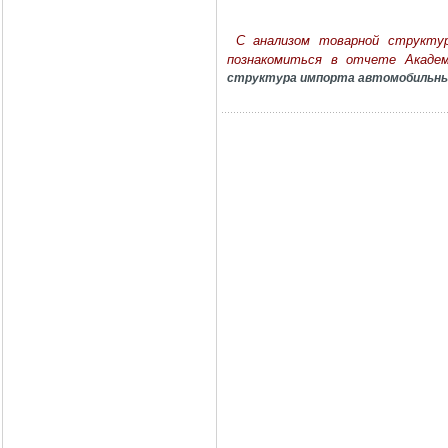
С анализом товарной структу
познакомиться в отчете Акаде
структура импорта автомобильных