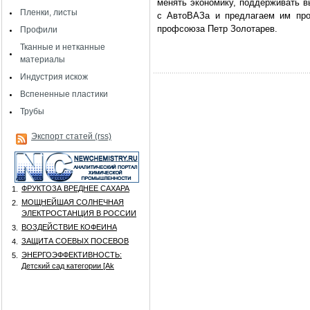
менять экономику, поддерживать в
Пленки, листы
с АвтоВАЗа и предлагаем им про
профсоюза Петр Золотарев.
Профили
Тканные и нетканные
материалы
Индустрия искож
Вспененные пластики
Трубы
Экспорт статей (rss)
ФРУКТОЗА ВРЕДНЕЕ САХАРА
1.
МОЩНЕЙШАЯ СОЛНЕЧНАЯ
2.
ЭЛЕКТРОСТАНЦИЯ В РОССИИ
ВОЗДЕЙСТВИЕ КОФЕИНА
3.
ЗАЩИТА СОЕВЫХ ПОСЕВОВ
4.
ЭНЕРГОЭФФЕКТИВНОСТЬ:
5.
Детский сад категории [Аk