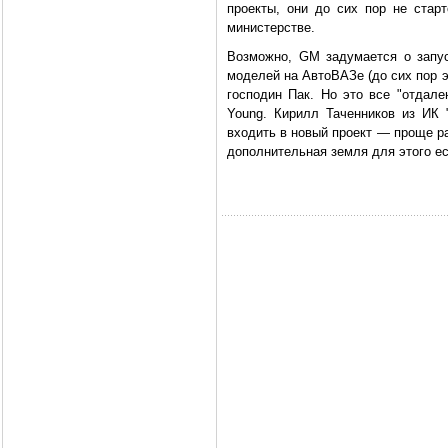
проекты, они до сих пор не старт
министерстве.
Возможно, GM задумается о запуск
моделей на АвтоВАЗе (до сих пор 
господин Пак. Но это все "отдале
Young. Кирилл Таченников из ИК
входить в новый проект — проще р
дополнительная земля для этого ес