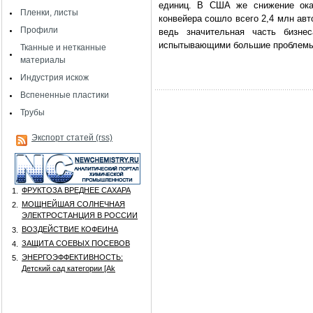
единиц. В США же снижение ок
Пленки, листы
конвейера сошло всего 2,4 млн авт
Профили
ведь значительная часть бизне
испытывающими большие проблемы ав
Тканные и нетканные
материалы
Индустрия искож
Вспененные пластики
Трубы
Экспорт статей (rss)
ФРУКТОЗА ВРЕДНЕЕ САХАРА
1.
МОЩНЕЙШАЯ СОЛНЕЧНАЯ
2.
ЭЛЕКТРОСТАНЦИЯ В РОССИИ
ВОЗДЕЙСТВИЕ КОФЕИНА
3.
ЗАЩИТА СОЕВЫХ ПОСЕВОВ
4.
ЭНЕРГОЭФФЕКТИВНОСТЬ:
5.
Детский сад категории [Аk